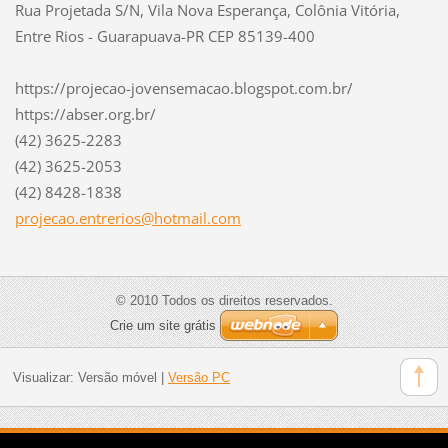
Rua Projetada S/N, Vila Nova Esperança, Colônia Vitória,
Entre Rios - Guarapuava-PR CEP 85139-400
https://projecao-jovensemacao.blogspot.com.br/
https://abser.org.br/
(42) 3625-2283
(42) 3625-2053
(42) 8428-1838
projecao
.entreri
os@hotma
il.com
© 2010 Todos os direitos reservados.
Crie um site grátis
Visualizar:
Versão móvel
|
Versão PC