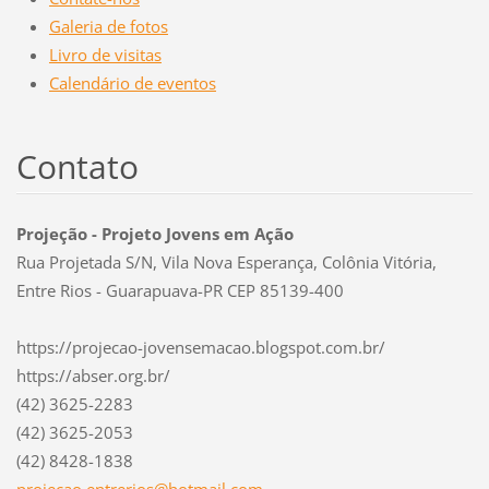
Galeria de fotos
Livro de visitas
Calendário de eventos
Contato
Projeção - Projeto Jovens em Ação
Rua Projetada S/N, Vila Nova Esperança, Colônia Vitória,
Entre Rios - Guarapuava-PR CEP 85139-400
https://projecao-jovensemacao.blogspot.com.br/
https://abser.org.br/
(42) 3625-2283
(42) 3625-2053
(42) 8428-1838
projecao
.entreri
os@hotma
il.com