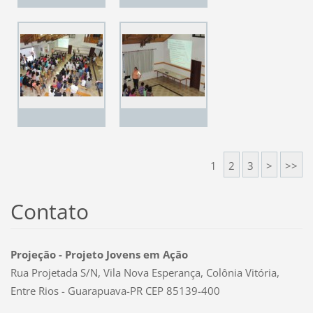
1
2
3
>
>>
Contato
Projeção - Projeto Jovens em Ação
Rua Projetada S/N, Vila Nova Esperança, Colônia Vitória,
Entre Rios - Guarapuava-PR CEP 85139-400